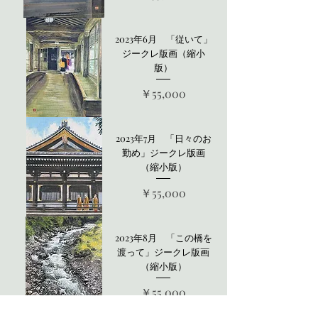
2023年6月 「従いて」
ジークレ版画（縮小
版）
価格
￥55,000
2023年7月 「日々のお
勤め」ジークレ版画
（縮小版）
価格
￥55,000
2023年8月 「この橋を
渡って」ジークレ版画
（縮小版）
価格
￥55,000