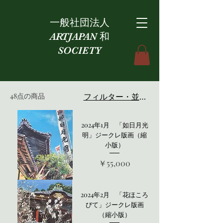
一般社団法人
ARTJAPAN 和
SOCIETY
48点の商品
フィルター・並び替え
2024年1月 「如日月光
明」ジークレ版画（縮
小版）
価格
￥55,000
2024年2月 「花ほころ
びて」ジークレ版画
（縮小版）