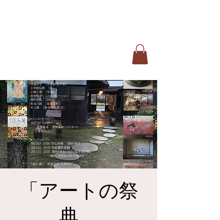
一般社団法人
ARTJAPAN 和
SOCIETY
「アートの祭
典