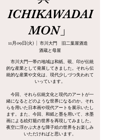
ICHIKAWADAI
MON」
11月09日(火)
  |  
市川大門 旧二葉屋酒造
酒蔵と母屋
市川大門一帯の地域は和紙、硯、印が伝統
的な産業として発展してきました。それら伝
統的な産業や文化は、現代少しづつ失われて
いっています。
今回、それら伝統文化と現代のアートが一
緒になるとどのような世界になるのか。それ
らを用いた日本画や現代アートを展示いたし
ます。また、今回、和紙と墨を用いて、水墨
画による絵灯籠の世界を再現してみました。
夜空に浮かぶ大きな障子絵の世界をお楽しみ
いただければと思います。